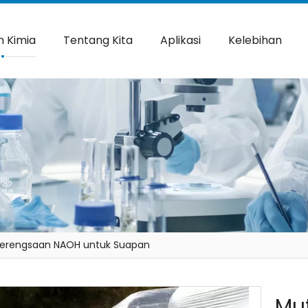
 Kimia
Tentang Kita
Aplikasi
Kelebihan
 Kerengsaan NAOH untuk Suapan
Mut