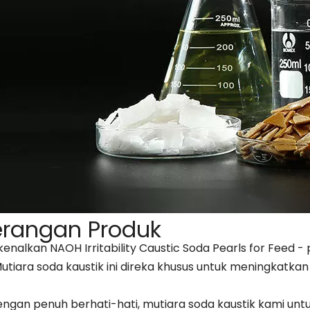
rangan Produk
nalkan NAOH Irritability Caustic Soda Pearls for Fee
utiara soda kaustik ini direka khusus untuk meningkatka
engan penuh berhati-hati, mutiara soda kaustik kami un