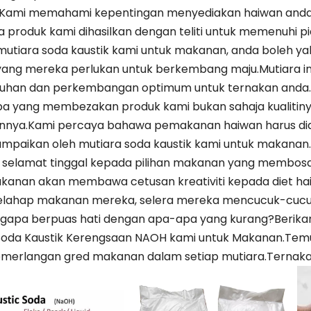
i.Kami memahami kepentingan menyediakan haiwan anda 
 produk kami dihasilkan dengan teliti untuk memenuhi pi
utiara soda kaustik kami untuk makanan, anda boleh y
yang mereka perlukan untuk berkembang maju.Mutiara i
uhan dan perkembangan optimum untuk ternakan anda.
a yang membezakan produk kami bukan sahaja kualitinya ya
nnya.Kami percaya bahawa pemakanan haiwan harus dideka
ampaikan oleh mutiara soda kaustik kami untuk makanan.
selamat tinggal kepada pilihan makanan yang membosan
kanan akan membawa cetusan kreativiti kepada diet hai
elahap makanan mereka, selera mereka mencucuk-cucu
gapa berpuas hati dengan apa-apa yang kurang?Berikan
Soda Kaustik Kerengsaan NAOH kami untuk Makanan.Temui 
merlangan gred makanan dalam setiap mutiara.Ternaka