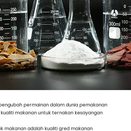
d - pengubah permainan dalam dunia pemakanan
n kualiti makanan untuk ternakan kesayangan
tuk makanan adalah kualiti gred makanan