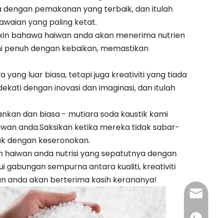
dengan pemakanan yang terbaik, dan itulah
awaian yang paling ketat.
akin bahawa haiwan anda akan menerima nutrien
ni penuh dengan kebaikan, memastikan
ng luar biasa, tetapi juga kreativiti yang tiada
ti dengan inovasi dan imaginasi, dan itulah
kan dan biasa - mutiara soda kaustik kami
wan anda.Saksikan ketika mereka tidak sabar-
k dengan keseronokan.
 haiwan anda nutrisi yang sepatutnya dengan
gabungan sempurna antara kualiti, kreativiti
n anda akan berterima kasih kerananya!
admin@