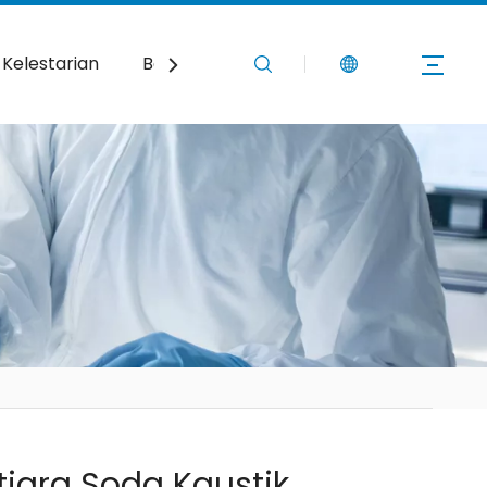
Kelestarian
Berita
Hubungi Kami
iara Soda Kaustik