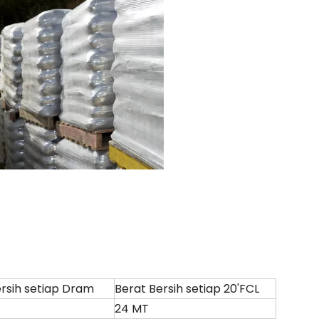
rsih setiap Dram
Berat Bersih setiap 20'FCL
24 MT