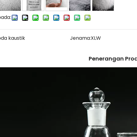
pada:
oda kaustik
Jenama:
XLW
Penerangan Pro